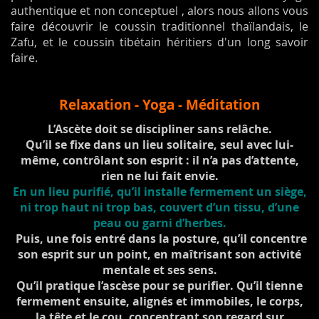
authentique et non conceptuel , alors nous allons vous
faire découvrir le coussin traditionnel thaïlandais, le
Zafu, et le coussin tibétain héritiers d'un long savoir
faire.
Relaxation - Yoga - Méditation
L’Ascète doit se discipliner sans relâche.
Qu’il se fixe dans un lieu solitaire, seul avec lui-
même, contrôlant son esprit : il n’a pas d’attente,
rien ne lui fait envie.
En un lieu purifié, qu’il installe fermement un siège,
ni trop haut ni trop bas, couvert d’un tissu, d’une
peau ou garni d’herbes.
Puis, une fois entré dans la posture, qu’il concentre
son esprit sur un point, en maîtrisant son activité
mentale et ses sens.
Qu’il pratique l’ascèse pour se purifier.
Qu’il tienne
fermement ensuite, alignés et immobiles, le corps,
la tête et le cou, concentrant son regard sur