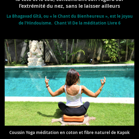
l’extrémité du nez, sans le laisser ailleurs
La Bhagavad Gîtâ, ou « le Chant du Bienheureux », est le joyau
de l'Hindouisme.
Chant VI
De la méditation Livre 6
Coussin Yoga méditation en coton et fibre naturel de Kapok