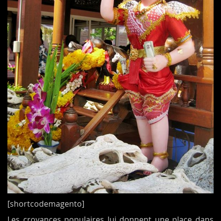
[shortcodemagento]
Les croyances populaires lui donnent une place dans