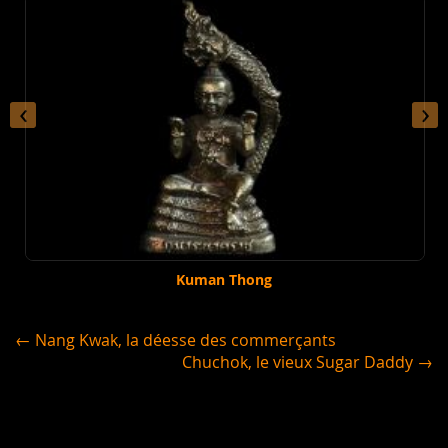
‹
›
Kuman Thong
← Nang Kwak, la déesse des commerçants
Chuchok, le vieux Sugar Daddy →