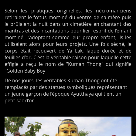
Selon les pratiques originelles, les nécromanciens
retiraient le fœtus mort-né du ventre de sa mère puis
le brûlaient la nuit dans un cimetière en chantant des
mantras et des incantations pour lier l’esprit de l’enfant
mort-né. L’adoptant comme leur propre enfant, ils les
utilisaient alors pour leurs projets. Une fois séché, le
corps était recouvert de Ya Lak, laque dorée et de
feuilles d’or. C'est la véritable raison pour laquelle cette
effigie a reçu le nom de "Kuman Thong" qui signifie
"Golden Baby Boy".
De nos jours, les véritables Kuman Thong ont été
remplacés par des statues symboliques représentant
un jeune garçon de l’époque Ayutthaya qui tient un
petit sac d’or.