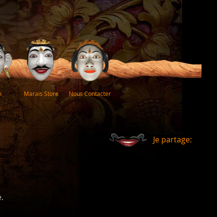
e
Marais Store
Nous Contacter
Je partage:
.