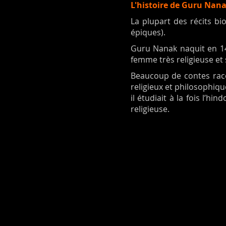
L'histoire de Guru Nan
La plupart des récits b
épiques).
Guru Nanak naquit en 146
femme très religieuse et 
Beaucoup de contes racon
religieux et philosophique
il étudiait à la fois l’h
religieuse.