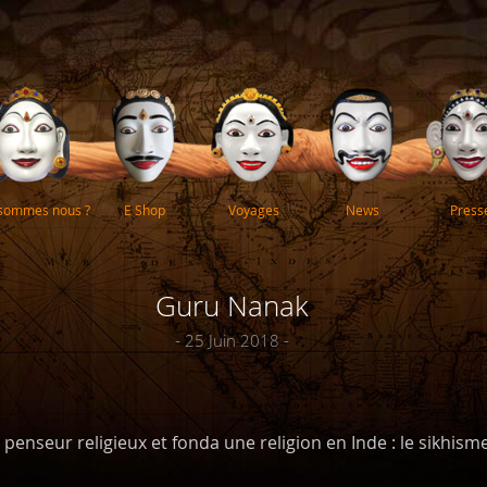
 sommes nous ?
E Shop
Voyages
News
Press
Guru Nanak
- 25 Juin 2018 -
enseur religieux et fonda une religion en Inde : le sikhisme