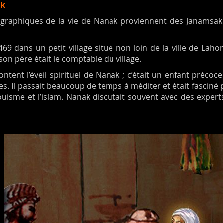
ak
iographiques de la vie de Nanak proviennent des Janamsak
9 dans un petit village situé non loin de la ville de Lahor
son père était le comptable du village.
tent l’éveil spirituel de Nanak ; c’était un enfant précoc
s. Il passait beaucoup de temps à méditer et était fasciné pa
indouisme et l’islam. Nanak discutait souvent avec des expert