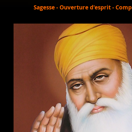
Sagesse - Ouverture d'esprit - Com