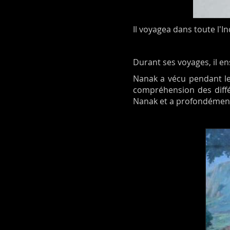
Il voyagea dans toute l'
Durant ses voyages, il en
Nanak a vécu pendant le
compréhension des différ
Nanak et a profondément 