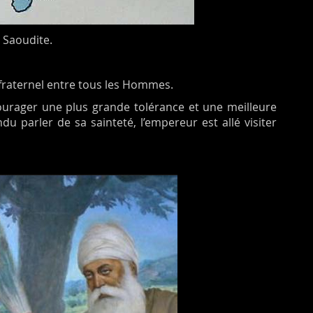
 Saoudite.
r fraternel entre tous les Hommes.
ourager une plus grande tolérance et une meilleure
 parler de sa sainteté, l’empereur est allé visiter