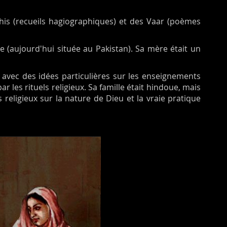
his (recueils hagiographiques) et des Vaar (poèmes
e (aujourd'hui située au Pakistan). Sa mère était un
e avec des idées particulières sur les enseignements
r les rituels religieux. Sa famille était hindoue, mais
s religieux sur la nature de Dieu et la vraie pratique