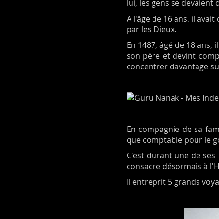
lui, les gens se devaient 
A l'âge de 16 ans, il avai
par les Dieux.
En 1487, âgé de 18 ans, il
son père et devint compt
concentrer davantage sur 
En compagnie de sa famil
que comptable pour le gou
C'est durant une de ses m
consacre désormais à l'H
Il entreprit 5 grands voya