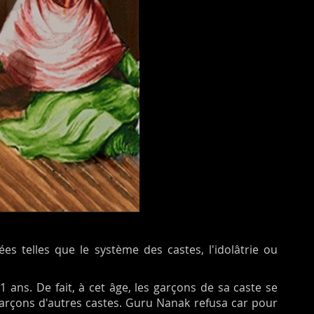
ées telles que le système des castes, l'idolâtrie ou
 ans. De fait, à cet âge, les garçons de sa caste se
garçons d'autres castes. Guru Nanak refusa car pour