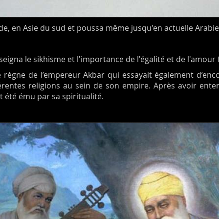
Inde, en Asie du sud et poussa même jusqu'en actuelle Arabie
seigna le sikhisme et l'importance de l'égalité et de l'amou
 règne de l’empereur Akbar qui essayait également d’enc
entes religions au sein de son empire. Après avoir entendu
été ému par sa spiritualité.