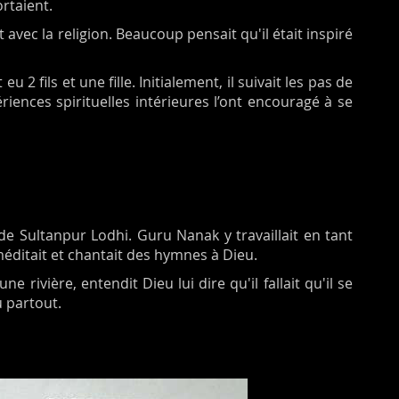
ortaient.
 avec la religion. Beaucoup pensait qu'il était inspiré
2 fils et une fille. Initialement, il suivait les pas de
iences spirituelles intérieures l’ont encouragé à se
e Sultanpur Lodhi. Guru Nanak y travaillait en tant
méditait et chantait des hymnes à Dieu.
rivière, entendit Dieu lui dire qu'il fallait qu'il se
u partout.