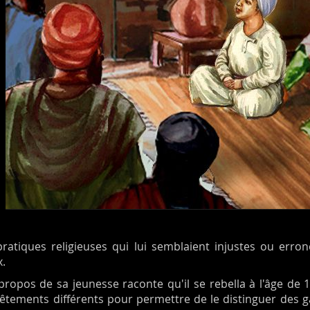
pratiques religieuses qui lui semblaient injustes ou erron
x.
ropos de sa jeunesse raconte qu'il se rebella à l'âge de 11
êtements différents pour permettre de le distinguer des 