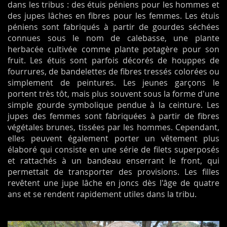
dans les tribus : des étuis péniens pour les hommes et
des jupes lâches en fibres pour les femmes. Les étuis
péniens sont fabriqués à partir de gourdes séchées
connues sous le nom de calebasse, une plante
herbacée cultivée comme plante potagère pour son
fruit. Les étuis sont parfois décorés de houppes de
fourrures, de bandelettes de fibres tressés colorées ou
simplement de peintures. Les jeunes garçons le
portent très tôt, mais plus souvent sous la forme d'une
simple gourde symbolique pendue à la ceinture. Les
jupes des femmes sont fabriquées à partir de fibres
végétales brunes, tissées par les hommes. Cependant,
elles peuvent également porter un vêtement plus
élaboré qui consiste en une série de filets superposés
et rattachés à un bandeau enserrant le front, qui
permettait de transporter des provisions. Les filles
revêtent une jupe lâche en joncs dès l'âge de quatre
ans et se rendent rapidement utiles dans la tribu.