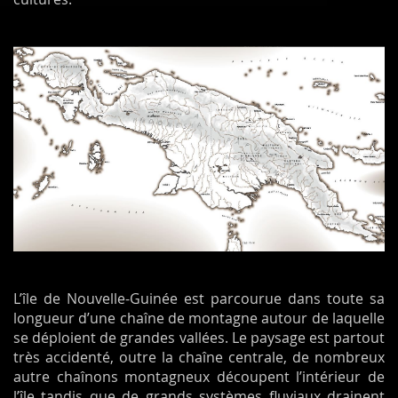
L’île de Nouvelle-Guinée est parcourue dans toute sa
longueur d’une chaîne de montagne autour de laquelle
se déploient de grandes vallées. Le paysage est partout
très accidenté, outre la chaîne centrale, de nombreux
autre chaînons montagneux découpent l’intérieur de
l’île tandis que de grands systèmes fluviaux drainent