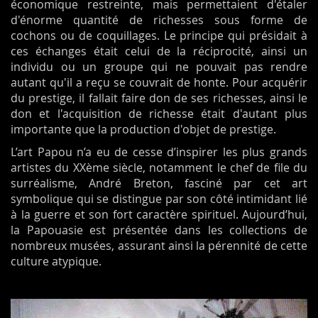
économique
restreinte, mais permettaient
d'étaler
d'énorme quantité de richesses sous forme de
cochons ou de coquillages. Le principe qui présidait à
ces échanges était
celui de la
réciprocité, ainsi
un
individu ou un groupe qui ne pouvait pas rendre
autant qu'il a reçu se couvrait de honte. Pour acquérir
du prestige, il fallait faire
don
de ses richesses, ainsi le
don et l'acquisition de richesse était d'autant plus
importante que la production d'objet de prestige.
L’art Papou n’a eu de cesse d’inspirer les plus grands
artistes du XXème siècle, notamment le chef de file du
surréalisme, André Breton, fasciné par cet art
symbolique qui se distingue par son côté intimidant lié
à la guerre et son fort caractère spirituel. Aujourd’hui,
la Papouasie est présentée dans les collections de
nombreux musées, assurant ainsi la pérennité de cette
culture atypique.