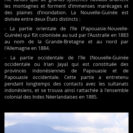
les montagnes et forment d’immenses marécages et
des plaines d’inondation. La Nouvelle-Guinée est
divisée entre deux États distincts :
- La partie orientale de l’île (Papouasie-Nouvelle-
Guinée) qui fût colonisée au sud par l'Australie en 1883
au nom de la Grande-Bretagne et au nord par
l'Allemagne en 1884.
- La partie occidentale de l'île (Nouvelle-Guinée
occidentale ou Irian Jaya) qui est constituée des
provinces indonésiennes de Papouasie et de
Papouasie occidentale. Cette partie a entretenu
pendant longtemps des contacts avec les sultanats
indonésiens, et se trouva ainsi rattachée à l'ensemble
colonial des Indes Néerlandaises en 1885.