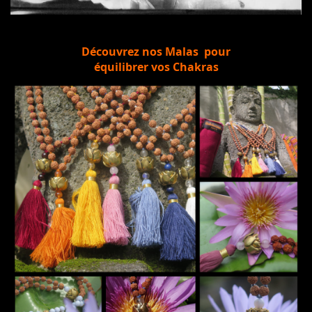
Découvrez nos Malas pour
équilibrer vos Chakras