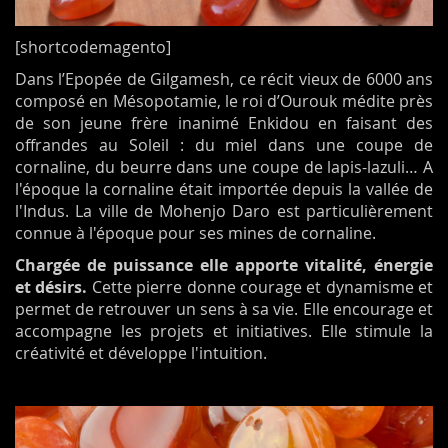
[shortcodemagento]
Dans l’Epopée de Gilgamesh, ce récit vieux de 6000 ans
composé en Mésopotamie, le roi d’Ourouk médite près
de son jeune frère inanimé Enkidou en faisant des
offrandes au Soleil : du miel dans une coupe de
cornaline, du beurre dans une coupe de lapis-lazuli… A
l'époque la cornaline était importée depuis la vallée de
l'Indus. La ville de Mohenjo Daro est particulièrement
connue à l'époque pour ses mines de cornaline.
Chargée de puissance elle apporte vitalité, énergie
et désirs.
Cette pierre donne courage et dynamisme et
permet de retrouver un sens à sa vie. Elle encourage et
accompagne les projets et initiatives. Elle stimule la
créativité et
développe l'intuition.