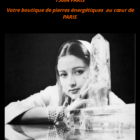
75004 PARIS
Votre boutique de pierres énergétiques au cœur de
PARIS