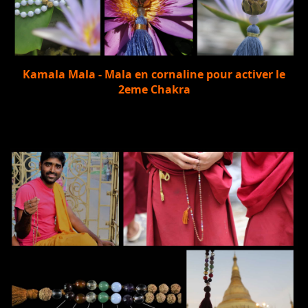
Kamala Mala - Mala en cornaline pour activer le
2eme Chakra