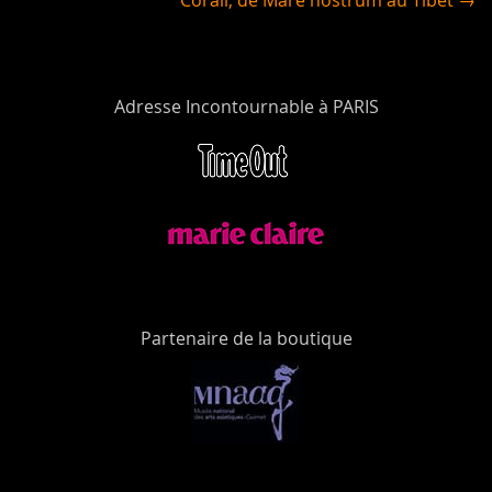
Corail, de Mare nostrum au Tibet →
Adresse Incontournable à PARIS
Partenaire de la boutique