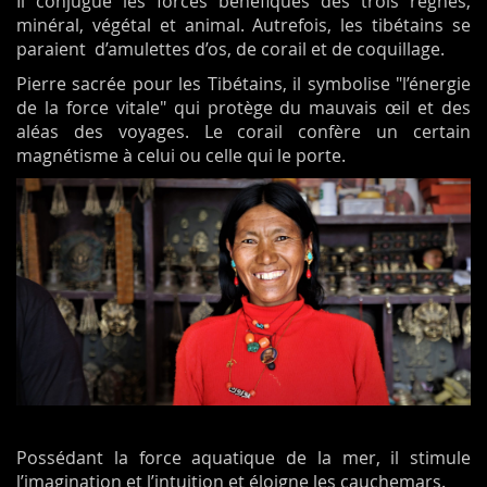
Il conjugue les forces bénéfiques des trois règnes,
minéral, végétal et animal. Autrefois, les tibétains se
paraient d’amulettes d’os, de corail et de coquillage.
Pierre sacrée pour les Tibétains, il symbolise "l’énergie
de la force vitale" qui protège du mauvais œil et des
aléas des voyages. Le corail confère un certain
magnétisme à celui ou celle qui le porte.
Possédant la force aquatique de la mer, il stimule
l’imagination et l’intuition et éloigne les cauchemars.