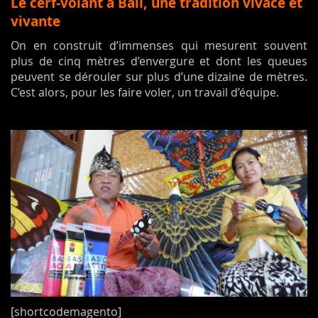
Le cerf-volant à Bali, une tradition vivace et
vivante
On en construit d’immenses qui mesurent souvent
plus de cinq mètres d’envergure et dont les queues
peuvent se dérouler sur plus d’une dizaine de mètres.
C’est alors, pour les faire voler, un travail d’équipe.
[shortcodemagento]