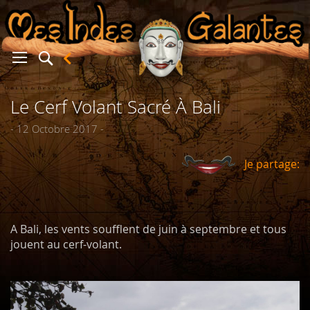
Le Cerf Volant Sacré À Bali
er
- 12 Octobre 2017 -
Je partage:
A Bali, les vents soufflent de juin à septembre et tous
jouent au cerf-volant.