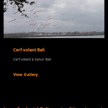
Cerf-volant Bali
Cerf volant à Sanur Bali
View Gallery