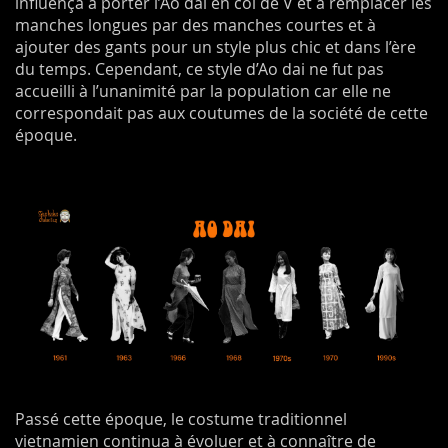
influença à porter l’Ao dai en col de V et à remplacer les
manches longues par des manches courtes et à
ajouter des gants pour un style plus chic et dans l’ère
du temps. Cependant, ce style d’Ao dai ne fut pas
accueilli à l’unanimité par la population car elle ne
correspondait pas aux coutumes de la société de cette
époque.
Passé cette époque, le costume traditionnel
vietnamien continua à évoluer et à connaître de