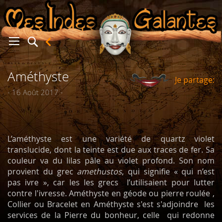
Améthyste
Je partage:
er
- 16 Août 2017 -
L’améthyste est une variété de quartz violet
translucide, dont la teinte est due aux traces de fer. Sa
couleur va du lilas pâle au violet profond. Son nom
provient du grec
amethustos
, qui signifie « qui n’est
pas ivre », car les les grecs l’utilisaient pour lutter
contre l'ivresse. Améthyste en géode ou pierre roulée ,
Collier ou Bracelet en Améthyste s'est s'adjoindre les
services de la Pierre du bonheur, celle qui redonne