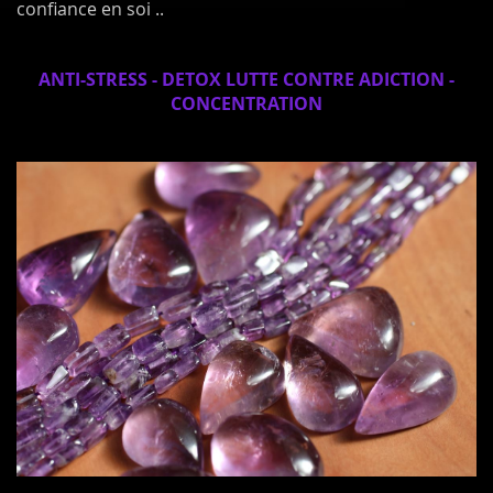
confiance en soi ..
ANTI-STRESS - DETOX LUTTE CONTRE ADICTION -
CONCENTRATION