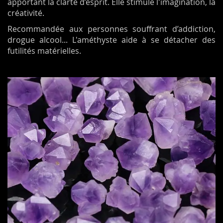
apportant la clarté d’esprit. Elle stimule l'imagination, la
créativité.
Recommandée aux personnes souffrant d’addiction,
drogue alcool... L'améthyste aide à se détacher des
futilités matérielles.