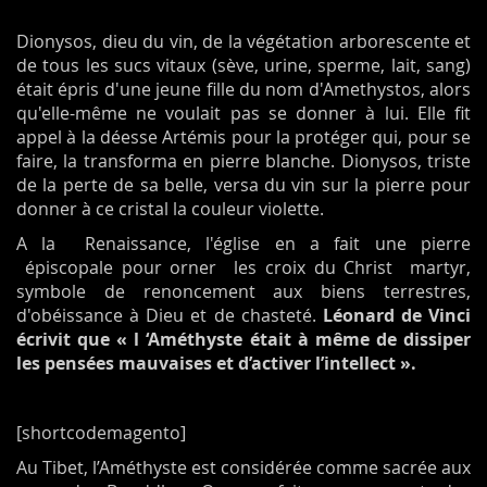
Dionysos, dieu du vin, de la végétation arborescente et
de tous les sucs vitaux (sève, urine, sperme, lait, sang)
était épris d'une jeune fille du nom d'Amethystos, alors
qu'elle-même ne voulait pas se donner à lui. Elle fit
appel à la déesse Artémis pour la protéger qui, pour se
faire, la transforma en pierre blanche. Dionysos, triste
de la perte de sa belle, versa du vin sur la pierre pour
donner à ce cristal la couleur violette.
A la Renaissance, l'église en a fait une pierre
épiscopale pour orner les croix du Christ martyr,
symbole de renoncement aux biens terrestres,
d'obéissance à Dieu et de chasteté.
Léonard de Vinci
écrivit que « l ‘Améthyste était à même de dissiper
les pensées mauvaises et d’activer l’intellect ».
[shortcodemagento]
Au Tibet, l’Améthyste est considérée comme sacrée aux