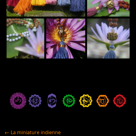
← La miniature indienne