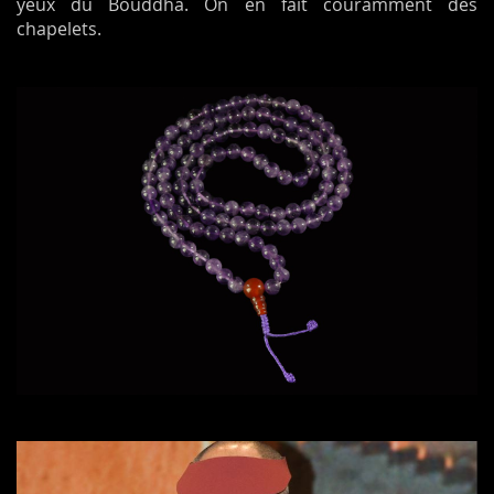
yeux du Bouddha. On en fait couramment des
chapelets.