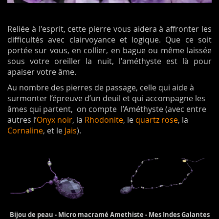
Reliée à l'esprit, cette pierre vous aidera à affronter les
difficultés avec clairvoyance et logique. Que ce soit
portée sur vous, en collier, en bague ou même laissée
sous votre oreiller la nuit, l'améthyste est là pour
apaiser votre âme.
Au nombre des pierres de passage, celle qui aide à
surmonter l’épreuve d’un deuil et qui accompagne les
âmes qui partent, on compte l’Améthyste (avec entre
autres l’
Onyx noir
, la
Rhodonite
, le
quartz rose
, la
Cornaline
, et le
Jais
).
Bijou de peau - Micro macramé Amethiste - Mes Indes Galantes