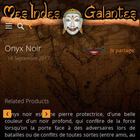
Onyx Noir
Je partage:
er
- 16 Septembre 2017 -
Related Products
‹
›
L'onyx noir est une pierre protectrice, d'une belle
couleur d'un noir profond, qui confère de la force
lorsqu'on la porte face à des adversaires lors de
batailles ou de conflits de toutes sortes (entre amis, au