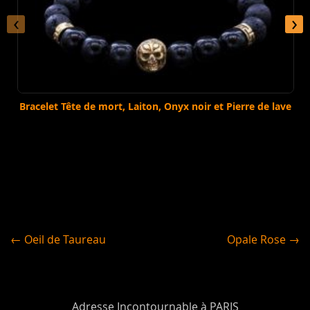
‹
›
Bracelet Tête de mort, Laiton, Onyx noir et Pierre de lave
← Oeil de Taureau
Opale Rose →
Adresse Incontournable à PARIS