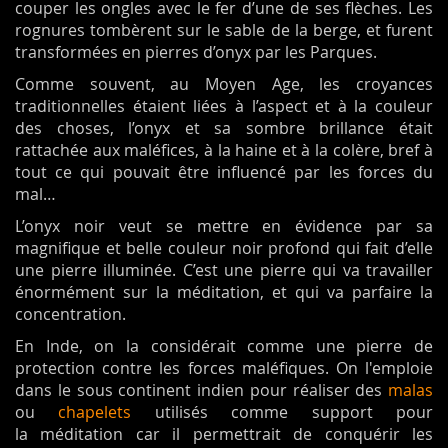
couper les ongles avec le fer d’une de ses flèches. Les
rognures tombèrent sur le sable de la berge, et furent
transformées en pierres d’onyx par les Parques.
Comme souvent, au Moyen Age, les croyances
traditionnelles étaient liées à l’aspect et à la couleur
des choses, l’onyx et sa sombre brillance était
rattachée aux maléfices, à la haine et à la colère, bref à
tout ce qui pouvait être influencé par les forces du
mal…
L’onyx noir veut se mettre en évidence par sa
magnifique et belle couleur noir profond qui fait d’elle
une pierre illuminée. C’est une pierre qui va travailler
énormément sur la méditation, et qui va parfaire la
concentration.
En Inde, on la considérait comme une pierre de
protection contre les forces maléfiques. On l'emploie
dans le sous continent indien pour réaliser des
malas
ou
chapelets
utilisés comme support pour
la méditation car il permettrait de conquérir les