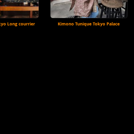
yo Long courrier
Kimono Tunique Tokyo Palace
hercher