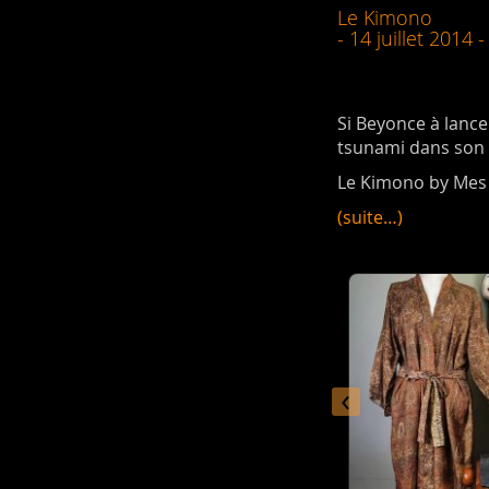
Le Kimono
- 14 juillet 2014 -
Si Beyonce à lanc
tsunami dans son u
Le Kimono by Mes 
(suite…)
‹