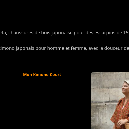
Geta, chaussures de bois japonaise pour des escarpins de 1
 kimono japonais pour homme et femme, avec la douceur de 
Mon Kimono Court