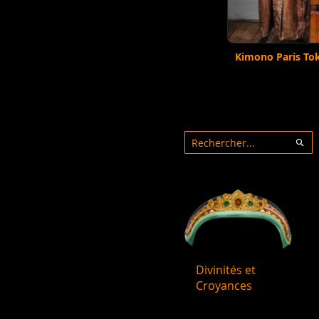
Kimono Paris Tok
Rechercher
Rec
Divinités et
Croyances
Objets rituels et