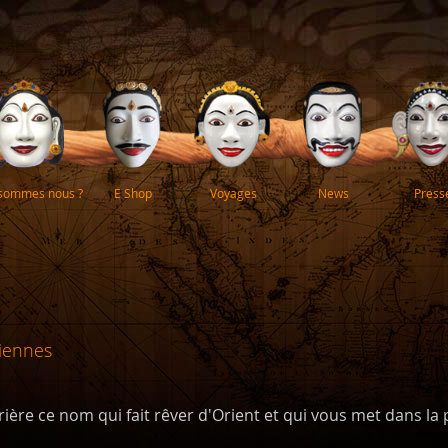
 sommes nous ?
E Shop
Voyages
News
Press
diennes
rière ce nom qui fait rêver d'Orient et qui vous met dans l