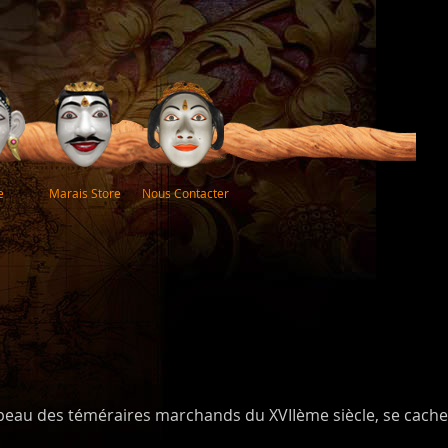
e
Marais Store
Nous Contacter
a peau des téméraires marchands du XVIIème siècle, se cachen