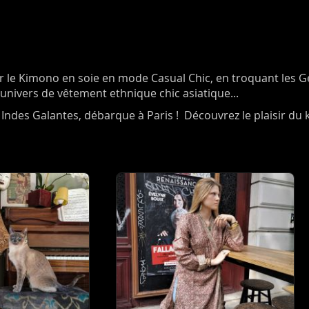
er le Kimono en soie en mode Casual Chic, en troquant les 
nivers de vêtement ethnique chic asiatique...
Indes Galantes, débarque à Paris ! Découvrez le plaisir du