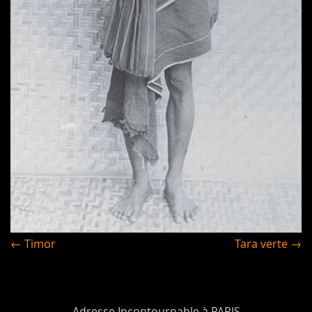
← Timor
Tara verte →
Adresse Incontournable à PARIS