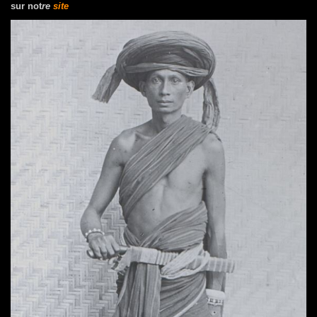
sur not
re
site