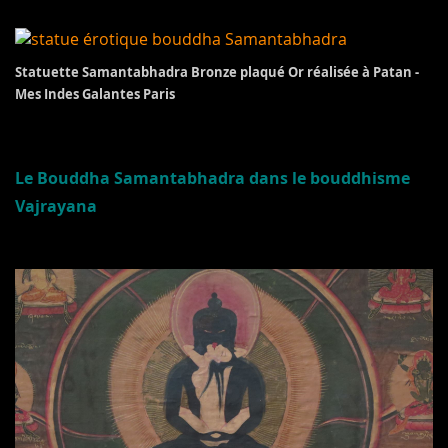
Statuette Samantabhadra Bronze plaqué Or réalisée à Patan -
Mes Indes Galantes Paris
Le Bouddha Samantabhadra dans le bouddhisme
Vajrayana