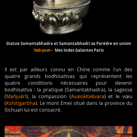
Statue Samantabhadra et Samantabhadri sa Parèdre en union
Yab-yum
- Mes Indes Galantes Paris
Il est par ailleurs connu en Chine comme l’un des
quatre grands bodhisattvas qui représentent les
quatre conditions nécessaires pour devenir
bodhisattva : la pratique (Samantabhadra), la sagesse
(
Mañjuśrī
), la compassion (
Avalokiteśvara
) et le vœu
(
Kshitigarbha
). Le mont Emei situé dans la province du
Sichuan lui est consacré.