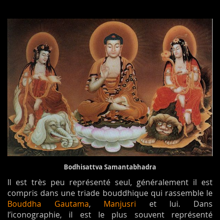
Bodhisattva Samantabhadra
Il est très peu représenté seul, généralement il est
compris dans une triade bouddhique qui rassemble le
Bouddha Gautama
,
Manjusri
et lui. Dans
l’iconographie, il est le plus souvent représenté