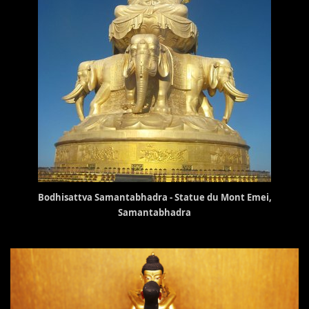
Bodhisattva Samantabhadra - S
tatue du Mont Emei,
Samantabhadra