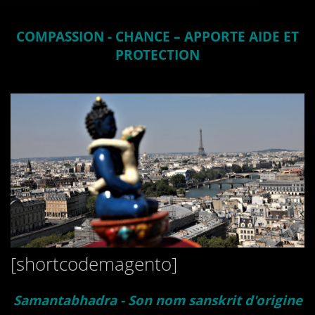
COMPASSION - CHANCE – APPORTE AIDE ET
PROTECTION
[shortcodemagento]
Samantabhadra - Son nom sanskrit d'origine