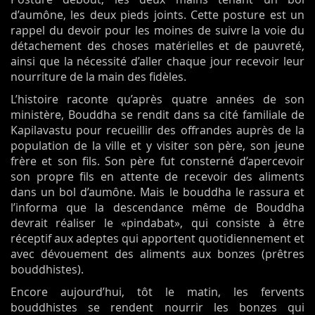
d’aumône, les deux pieds joints. Cette posture est un
rappel du devoir pour les moines de suivre la voie du
détachement des choses matérielles et de pauvreté,
ainsi que la nécessité d’aller chaque jour recevoir leur
nourriture de la main des fidèles.
L’histoire raconte qu’après quatre années de son
ministère, Bouddha se rendit dans sa cité familiale de
Kapilavastu pour recueillir des offrandes auprès de la
population de la ville et y visiter son père, son jeune
frère et son fils. Son père fut consterné d’apercevoir
son propre fils en attente de recevoir des aliments
dans un bol d’aumône. Mais le bouddha le rassura et
l’informa que la descendance même de Bouddha
devrait réaliser le «pindabat», qui consiste à être
réceptif aux adeptes qui apportent quotidiennement et
avec dévouement des aliments aux bonzes (prêtres
bouddhistes).
Encore aujourd’hui, tôt le matin, les fervents
bouddhistes se rendent nourrir les bonzes qui