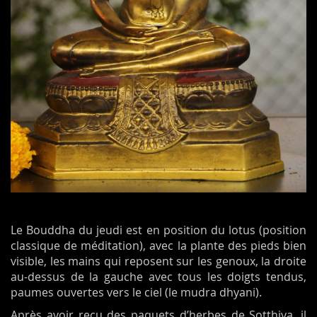
Le Bouddha du jeudi est en position du lotus (position
classique de méditation), avec la plante des pieds bien
visible, les mains qui reposent sur les genoux, la droite
au-dessus de la gauche avec tous les doigts tendus,
paumes ouvertes vers le ciel (le mudra dhyani).
Après avoir reçu des paquets d’herbes de Sotthiya, il