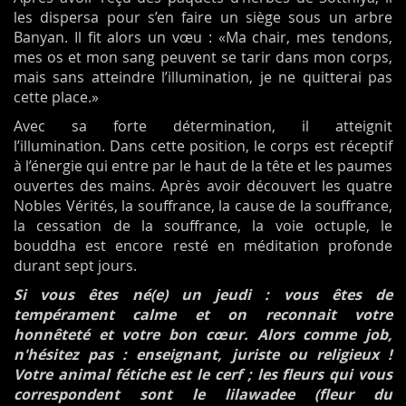
les dispersa pour s’en faire un siège sous un arbre
Banyan. Il fit alors un vœu : «Ma chair, mes tendons,
mes os et mon sang peuvent se tarir dans mon corps,
mais sans atteindre l’illumination, je ne quitterai pas
cette place.»
Avec sa forte détermination, il atteignit
l’illumination. Dans cette position, le corps est réceptif
à l’énergie qui entre par le haut de la tête et les paumes
ouvertes des mains. Après avoir découvert les quatre
Nobles Vérités, la souffrance, la cause de la souffrance,
la cessation de la souffrance, la voie octuple, le
bouddha est encore resté en méditation profonde
durant sept jours.
Si vous êtes né(e) un jeudi : vous êtes de
tempérament calme et on reconnait votre
honnêteté et votre bon cœur. Alors comme job,
n'hésitez pas : enseignant, juriste ou religieux !
Votre animal fétiche est le cerf ; les fleurs qui vous
correspondent sont le lilawadee (fleur du