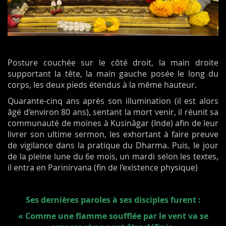
Posture couchée sur le côté droit, la main droite
supportant la tête, la main gauche posée le long du
corps, les deux pieds étendus à la même hauteur.
Quarante-cinq ans après son illumination (il est alors
âgé d’environ 80 ans), sentant la mort venir, il réunit sa
communauté de moines à Kusinâgar (Inde) afin de leur
livrer son ultime sermon, les exhortant à faire preuve
de vigilance dans la pratique du Dharma. Puis, le jour
de la pleine lune du 6e mois, un mardi selon les textes,
il entra en Parinirvana (fin de l’existence physique)
Ses dernières paroles à ses disciples furent :
« Comme une flamme soufflée par le vent va se