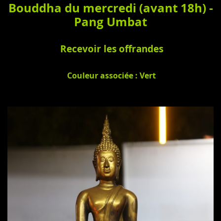
Bouddha du mercredi (avant 18h) -
Pang Umbat
Recevoir les offrandes
Couleur associée : Vert