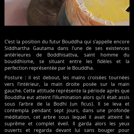
C’est la position du futur Bouddha qui s’appelle encore
Siddhartha Gautama dans l’une de ses existences
antérieures de Boddhisattva, saint homme du
bouddhisme, se situant entre les fidèles et la
perfection représentée par le Bouddha.
Posture : il est debout, les mains croisées tournées
vers l’intérieur, la main droite posée sur la main
gauche. Cette attitude représente la période après que
Bouddha eut atteint l’illumination alors qu’il était assis
sous l’arbre de la Bodhi (un ficus). Il se leva et
contempla pendant sept jours, dans une profonde
méditation, cet arbre sous lequel il avait atteint le
suprême et complet éveil. Il garda alors les yeux
ouverts et regarda devant lui sans bouger pour