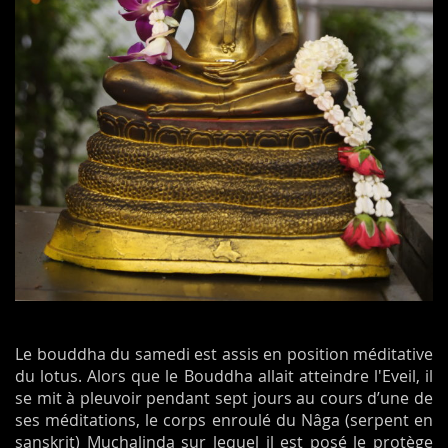
Le bouddha du samedi est assis en position méditative
du lotus. Alors que le Bouddha allait atteindre l'Eveil, il
se mit à pleuvoir pendant sept jours au cours d’une de
ses méditations, le corps enroulé du Nâga (serpent en
sanskrit) Muchalinda sur lequel il est posé le protège