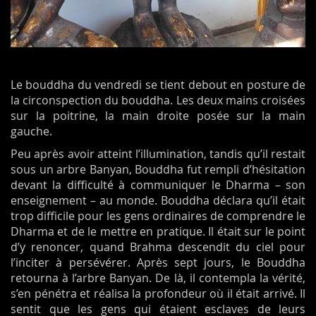
Le bouddha du vendredi se tient debout en posture de
la circonspection du bouddha. Les deux mains croisées
sur la poitrine, la main droite posée sur la main
gauche.
Peu après avoir atteint l’illumination, tandis qu’il restait
sous un arbre Banyan, Bouddha fut rempli d’hésitation
devant la difficulté à communiquer le Dharma – son
enseignement – au monde. Bouddha déclara qu’il était
trop difficile pour les gens ordinaires de comprendre le
Dharma et de le mettre en pratique. Il était sur le point
d’y renoncer, quand Brahma descendit du ciel pour
l’inciter à persévérer. Après sept jours, le Bouddha
retourna à l’arbre Banyan. De là, il contempla la vérité,
s’en pénétra et réalisa la profondeur où il était arrivé. Il
sentit que les gens qui étaient esclaves de leurs