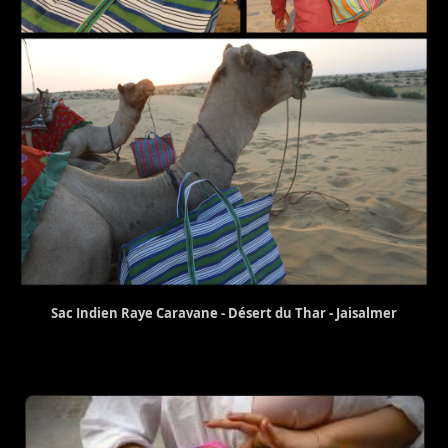
Sac Indien Raye Caravane - Désert du Thar - Jaisalmer