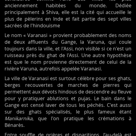
anciennement habitées du monde. Dédiée
principalement à Shiva, elle est la cité qui accueille le
plus de pèlerins en Inde et fait partie des sept villes
sacrées de l'hindouisme
Le nom « Varanasi » provient probablement des noms
de deux affluents du Gange, la Varuna, qui coule
toujours dans la ville, et l'Assi, non visible si ce n'est un
ruisseau près du ghat de l'Assi. Une autre hypothèse
est que le nom provienne directement de celui de la
rivière Varuna, autrefois appelée Varanasi
.
La ville de Varanasi est surtout célèbre pour ses ghats,
berges recouvertes de marches de pierres qui
permettent aux dévots hindous de descendre au fleuve
pour y pratiquer ablutions et pujas. Le bain dans le
Gange est censé laver de tous les péchés. C'est aussi
sur des ghats spécialisés, le plus fameux étant
Manikarnika
, que l'on pratique les crémations à
Bénarès.
Entre souffle de prières et disparitions, l’au-delà est