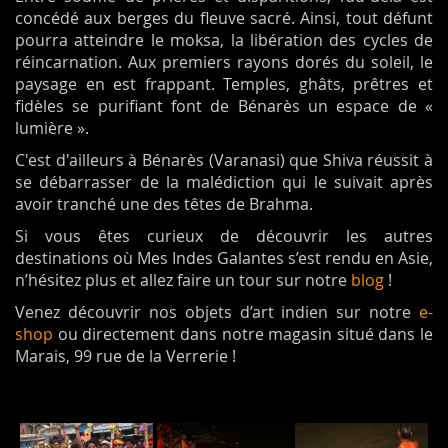
concédé aux berges du fleuve sacré. Ainsi, tout défunt
pourra atteindre le moksa, la libération des cycles de
réincarnation. Aux premiers rayons dorés du soleil, le
paysage en est frappant. Temples, ghâts, prêtres et
fidèles se purifiant font de Bénarès un espace de «
lumière ».
C'est d'ailleurs à Bénarès (Varanasi) que Shiva réussit à
se débarrasser de la malédiction qui le suivait après
avoir tranché une des têtes de Brahma.
Si vous êtes curieux de découvrir les autres
destinations où Mes Indes Galantes s’est rendu en Asie,
n’hésitez plus et allez faire un tour sur notre
blog
!
Venez découvrir nos objets d’art indien sur notre
e-
shop
ou directement dans notre magasin situé dans le
Marais, 99 rue de la Verrerie !