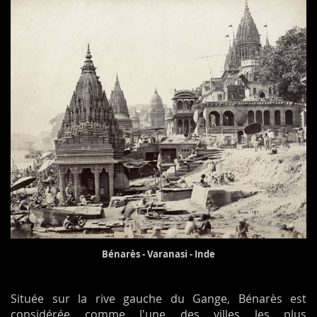
Bénarès - Varanasi - Inde
Située sur la rive gauche du Gange, Bénarès est
considérée comme l'une des villes les plus