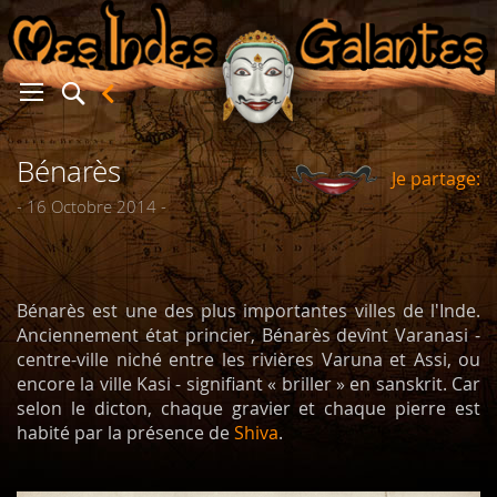
Bénarès
Je partage:
er
- 16 Octobre 2014 -
Bénarès est une des plus importantes villes de l'Inde.
Anciennement état princier, Bénarès devînt Varanasi -
centre-ville niché entre les rivières Varuna et Assi, ou
encore la ville Kasi - signifiant « briller » en sanskrit. Car
selon le dicton, chaque gravier et chaque pierre est
habité par la présence de
Shiva
.