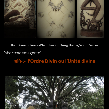
Représentations d'Acintya, ou Sang Hyang Widhi Wasa
[shortcodemagento]
अचिन्त्य l’Ordre Divin ou l’Unité divine