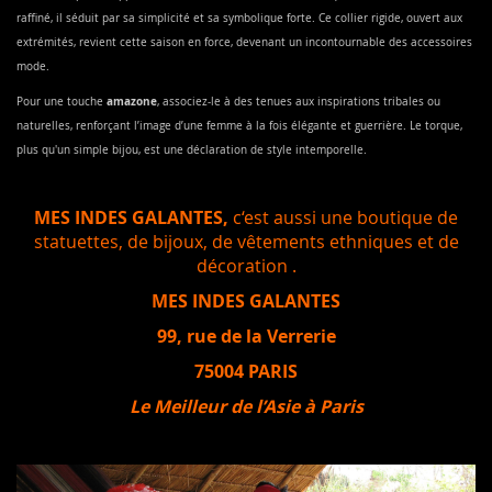
raffiné, il séduit par sa simplicité et sa symbolique forte. Ce collier rigide, ouvert aux
extrémités, revient cette saison en force, devenant un incontournable des accessoires
mode.
amazone
Pour une touche
, associez-le à des tenues aux inspirations tribales ou
naturelles, renforçant l’image d’une femme à la fois élégante et guerrière. Le torque,
plus qu'un simple bijou, est une déclaration de style intemporelle.
MES INDES GALANTES,
c‘est aussi une boutique de
statuettes, de bijoux, de vêtements ethniques et de
décoration .
MES INDES GALANTES
99, rue de la Verrerie
75004 PARIS
Le Meilleur de l’Asie à Paris