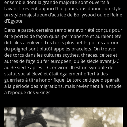
ensemble dont la grande majorité sont ouverts à
l'avant Il revient aujourd’hui pour vous donner un style
un style majestueux d’actrice de Bollywood ou de Reine
d’Egypte.
Dans le passé, certains semblent avoir été conçus pour
être portés de façon quasi-permanente et auraient été
difficiles à enlever. Les torcs plus petits portés autour
du poignet sont plutôt appelés bracelets. On trouve
des torcs dans les cultures scythes, thraces, celtes et
autres de l'âge du fer européen, du 8e siècle avant J.-C.
au 3e siècle après J.-C. environ. Il est un symbole de
statut social élevé et était également offert à des
guerriers à titre honorifique. Le torc celtique disparaît
à la période des migrations, mais reviennent à la mode
à l’époque des vikings.