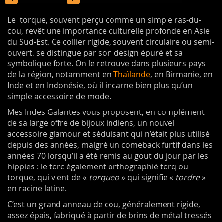
Le torque, souvent perçu comme un simple ras-du-
cou, revêt une importance culturelle profonde en Asie
du Sud-Est. Ce collier rigide, souvent circulaire ou semi-
ouvert, se distingue par son design épuré et sa
symbolique forte. On le retrouve dans plusieurs pays
de la région, notamment en
Thaïlande
, en Birmanie, en
Inde et en Indonésie, où il incarne bien plus qu’un
simple accessoire de mode.
Mes Indes Galantes vous proposent, en complément
de sa large offre de bijoux indiens, un nouvel
accessoire glamour et séduisant qui n’était plus utilisé
depuis des années, malgré un comeback furtif dans les
années 70 lorsqu’il a été remis au gout du jour par les
hippies : le torc également orthographié torq ou
torque, qui vient de «
torqueo
» qui signifie «
tordre
»
en racine latine.
C’est un grand anneau de cou, généralement rigide,
assez épais, fabriqué à partir de brins de métal tressés