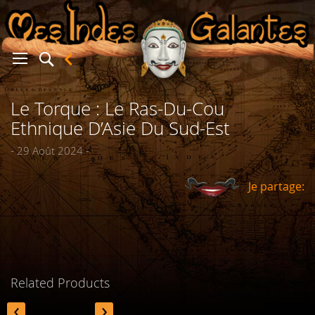
Le Torque : Le Ras-Du-Cou
er
Ethnique D’Asie Du Sud-Est
- 29 Août 2024 -
Je partage:
Related Products
‹
›