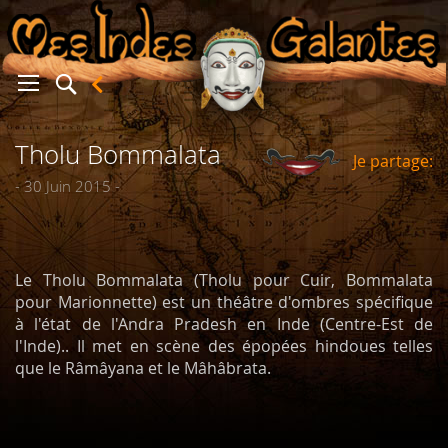
Tholu Bommalata
Je partage:
er
- 30 Juin 2015 -
Le Tholu Bommalata (Tholu pour Cuir, Bommalata
pour Marionnette) est un théâtre d'ombres spécifique
à l'état de l'Andra Pradesh en Inde (Centre-Est de
l'Inde).. Il met en scène des épopées hindoues telles
que le Râmâyana et le Mâhâbrata.