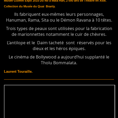
Musée Guimet Expo 2015 Du Nô à Mata Hari,
2 000 ans de Théâtre en Asie.
Collection du Musée du Quai Branly.
Ils fabriquent eux-mêmes leurs personnages,
Hanuman, Rama, Sita ou le Démon Ravana à 10 têtes.
Trois types de peaux sont utilisées pour la fabrication
de marionnettes notamment le cuir de chèvres.
L’antilope et le Daim tacheté sont réservés pour les
dieux et les héros épiques.
Le cinéma de Bollywood a aujourd’hui supplanté le
Tholu Bommalata.
Laurent Touraille.