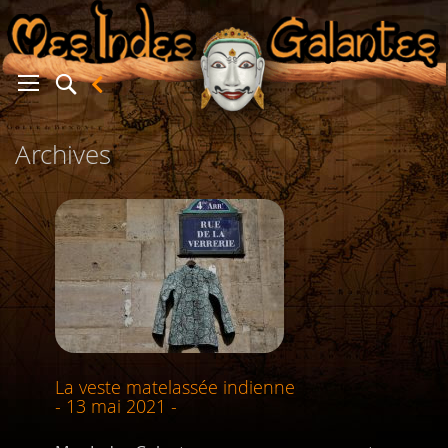
Archives
er
La veste matelassée indienne
- 13 mai 2021 -