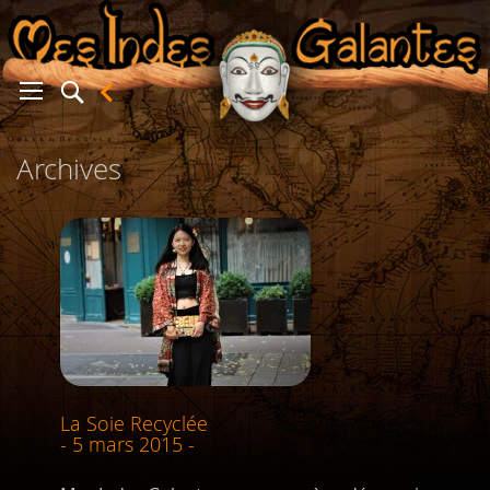
Archives
er
La Soie Recyclée
- 5 mars 2015 -