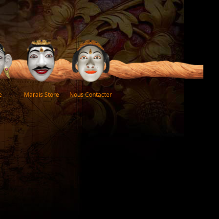
e
Marais Store
Nous Contacter