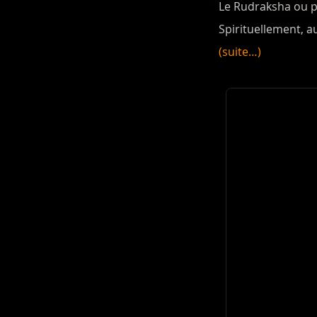
Le Rudraksha ou pl
Spirituellement, au
(suite…)