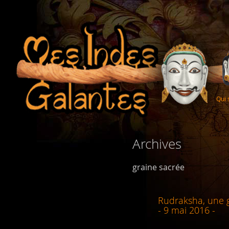
Qui
Archives
graine sacrée
Rudraksha, une 
- 9 mai 2016 -