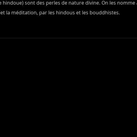
ndoue) sont des perles de nature divine. On les nomme ainsi
a et la méditation, par les hindous et les bouddhistes.