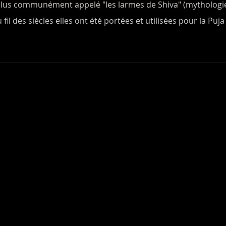
us communément appelé "les larmes de Shiva" (mythologie hi
 fil des siècles elles ont été portées et utilisées pour la Puj