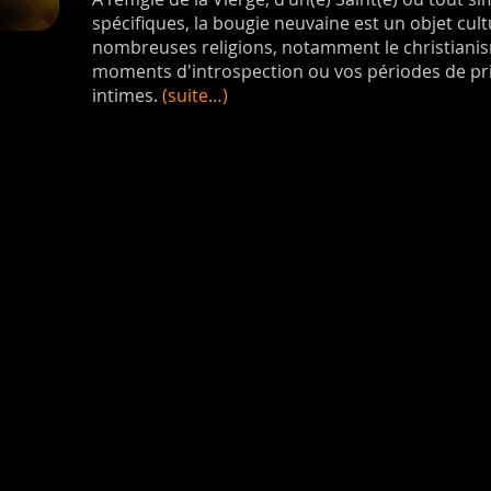
spécifiques, la bougie neuvaine est un objet cult
nombreuses religions, notamment le christianism
moments d'introspection ou vos périodes de priè
intimes.
(suite…)
hercher