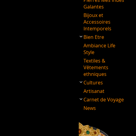
Pierres Mes Indes
Galantes
Bijoux et
Accessoires
Intemporels
Bien Etre
Ambiance Life
Style
Textiles &
Vêtements
ethniques
Cultures
Artisanat
Carnet de Voyage
News