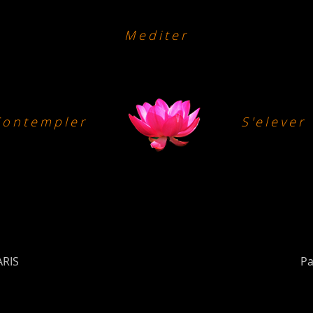
Mediter
Contempler
S'elever
ARIS
Pa