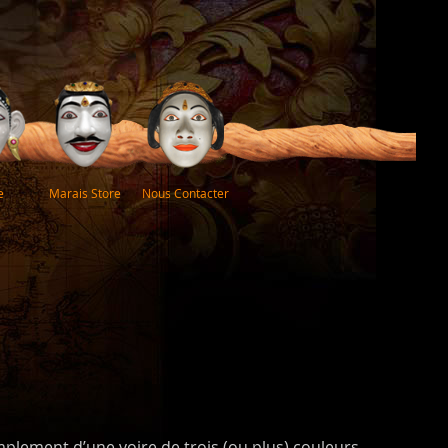
e
Marais Store
Nous Contacter
 simplement d’une voire de trois (ou plus) couleurs