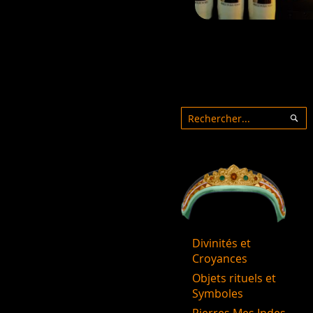
Rechercher
Rec
Divinités et
Croyances
Objets rituels et
Symboles