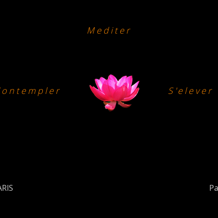
Mediter
Contempler
S'elever
ARIS
Pa