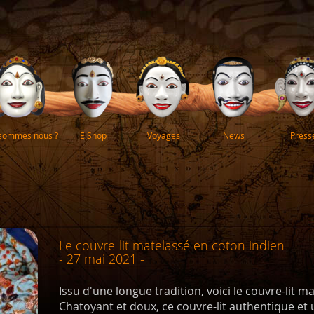
 sommes nous ?
E Shop
Voyages
News
Press
Le couvre-lit matelassé en coton indien
- 27 mai 2021 -
Issu d'une longue tradition, voici le couvre-lit 
Chatoyant et doux, ce couvre-lit authentique et u