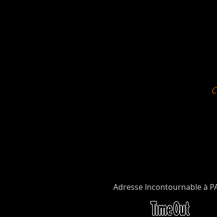
Adresse Incontournable à P