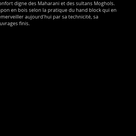
confort digne des Maharani et des sultans Moghols.
mpon en bois selon la pratique du hand block qui en
merveiller aujourd'hui par sa technicité, sa
ouvrages finis.