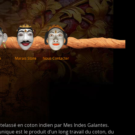
e
Marais Store
Nous Contacter
matelassé en coton indien par Mes Indes Galantes.
nique est le produit d’un long travail du coton, du