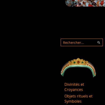
Rechercher
Rec
Divinités et
Croyances
Objets rituels et
Symboles