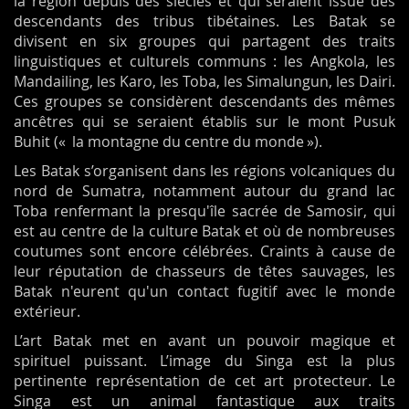
la région depuis des siècles et qui seraient issue des
descendants des tribus tibétaines. Les Batak se
divisent en six groupes qui partagent des traits
linguistiques et culturels communs : les Angkola, les
Mandailing, les Karo, les Toba, les Simalungun, les Dairi.
Ces groupes se considèrent descendants des mêmes
ancêtres qui se seraient établis sur le mont Pusuk
Buhit (« la montagne du centre du monde »).
Les Batak s’organisent dans les régions volcaniques du
nord de Sumatra, notamment autour du grand lac
Toba renfermant la presqu'île sacrée de Samosir, qui
est au centre de la culture Batak et où de nombreuses
coutumes sont encore célébrées. Craints à cause de
leur réputation de chasseurs de têtes sauvages, les
Batak n'eurent qu'un contact fugitif avec le monde
extérieur.
L’art Batak met en avant un pouvoir magique et
spirituel puissant. L’image du Singa est la plus
pertinente représentation de cet art protecteur. Le
Singa est un animal fantastique aux traits