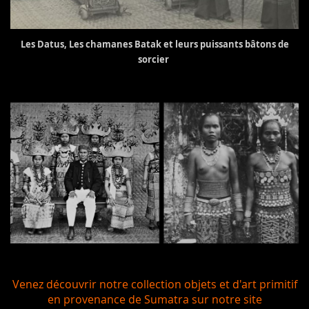
Les Datus, Les chamanes Batak et leurs puissants bâtons de
sorcier
Venez découvrir notre collection objets et d'art primitif
en provenance de Sumatra sur notre site