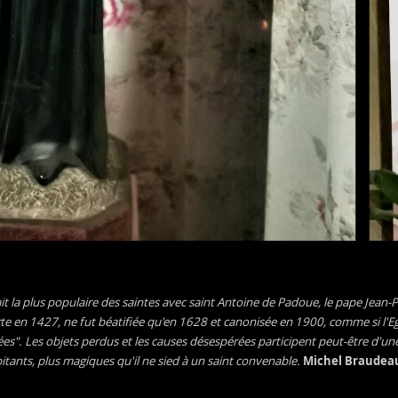
it la plus populaire des saintes avec saint Antoine de Padoue, le pape Jean-Pa
te en 1427, ne fut béatifiée qu'en 1628 et canonisée en 1900, comme si l'Egl
s". Les objets perdus et les causes désespérées participent peut-être d'une 
itants, plus magiques qu'il ne sied à un saint convenable.
Michel Braude