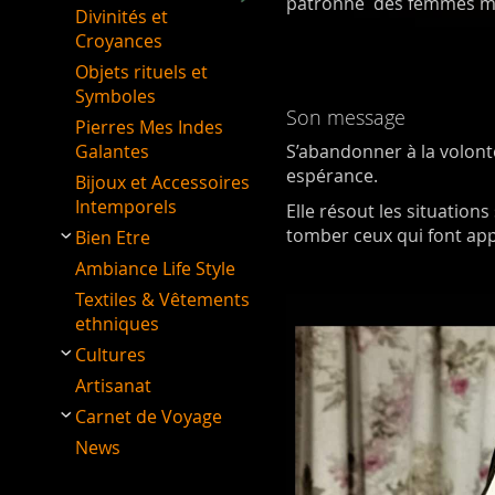
patronne des femmes mal
Divinités et
Croyances
Objets rituels et
Symboles
Son message
Pierres Mes Indes
Galantes
S’abandonner à la volonté
espérance.
Bijoux et Accessoires
Intemporels
Elle résout les situations
tomber ceux qui font app
Bien Etre
Ambiance Life Style
Textiles & Vêtements
ethniques
Cultures
Artisanat
Carnet de Voyage
News