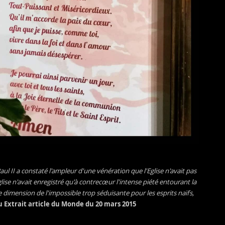
ul II a constaté l'ampleur d'une vénération que l'Eglise n'avait pas
ise n'avait enregistré qu'à contrecœur l'intense piété entourant la
dimension de l'impossible trop séduisante pour les esprits naïfs,
au
Extrait article du Monde du 20 mars 2015