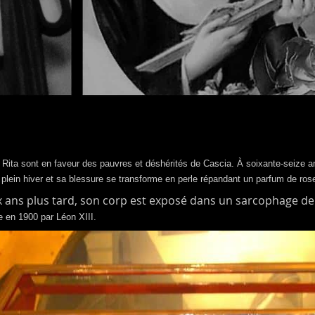
 à Rita sont en faveur des pauvres et déshérités de Cascia. À soixante-seiz
en plein hiver et sa blessure se transforme en perle répandant un parfum de ros
ix ans plus tard, son corp est exposé dans un sarcophage de v
e en 1900 par Léon XIII.