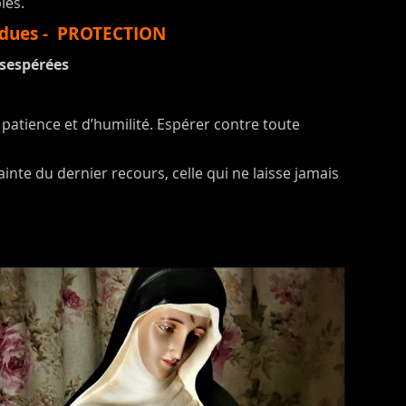
les.
erdues - PROTECTION
ésespérées
 patience et d’humilité. Espérer contre toute
 sainte du dernier recours, celle qui ne laisse jamais