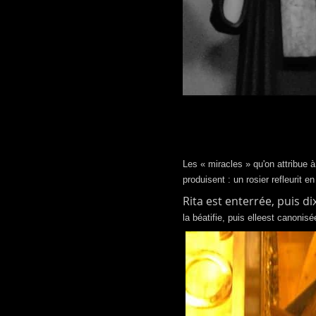
Les « miracles » qu'on attribue
produisent : un rosier refleurit 
Rita est enterrée, puis d
la
béatifie, puis elleest canonisé