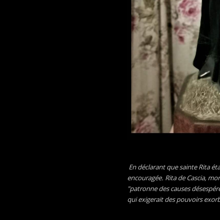
En déclarant que sainte Rita éta
encouragée.
Rita de Cascia, mor
"patronne des causes désespérée
qui exigerait des pouvoirs exorb