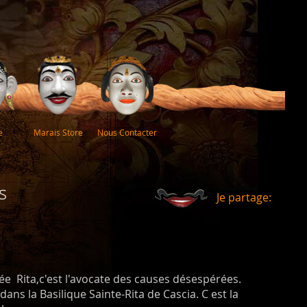
e
Marais Store
Nous Contacter
s
Je partage:
e Rita,c'est l'avocate des causes désespérées.
dans la Basilique Sainte-Rita de Cascia. C est la