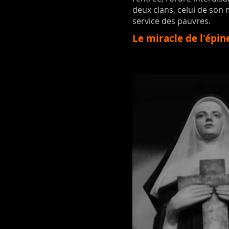
deux clans, celui de son m
service des pauvres.
Le miracle de l'épin