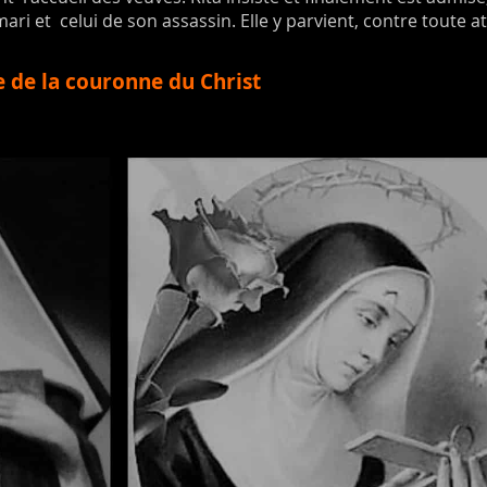
ari et celui de son assassin. Elle y parvient, contre toute a
e de la couronne du Christ