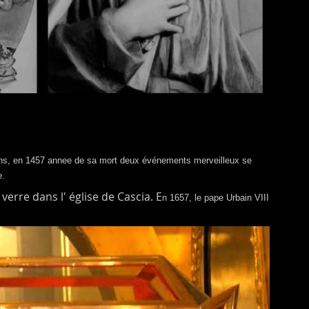
e ans, en 1457 annee de sa mort deux événements merveilleux se
e.
erre dans l' église de Cascia. E
n 1657, le pape Urbain VIII