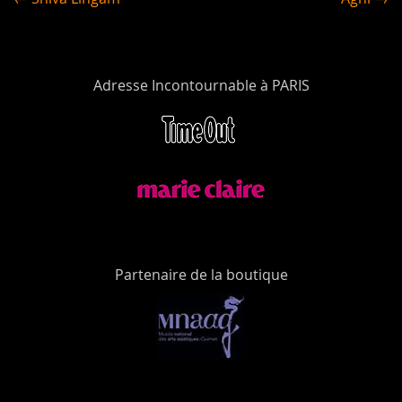
Adresse Incontournable à PARIS
Partenaire de la boutique