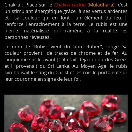
Chakra : Placé sur le
Chakra racine
(Muladhara)
, c’est
un stimulant énergétique grâce à ses vertus ardentes
et sa couleur qui en font un élément du feu. Il
renforce l'enracinement à la terre. Le rubis est une
pierre matérialiste qui ramène à la réalité les
personnes rêveuses.
Le nom de "Rubis" vient du latin "Ruber", rouge. Sa
couleur provient de traces de chrome et de fer. Au
cinquième siècle avant JC il était déjà connu des Grecs
et il provenait du Sri Lanka. Au Moyen Age, le rubis
symbolisait le sang du Christ et les rois le portaient sur
leur couronne en signe de leur foi.