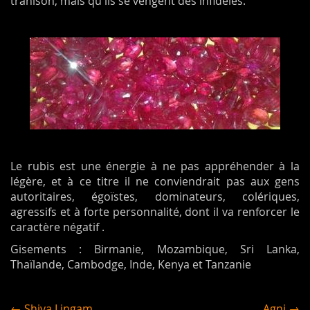
trahison, mais qu'ils se vengent des infidèles.
Le rubis est une énergie à ne pas appréhender à la
légère, et à ce titre il ne conviendrait pas aux gens
autoritaires, égoïstes, dominateurs, colériques,
agressifs et à forte personnalité, dont il va renforcer le
caractère négatif .
Gisements : Birmanie, Mozambique, Sri Lanka,
Thaïlande, Cambodge, Inde, Kenya et Tanzanie
← Shiva Lingam
Agni →