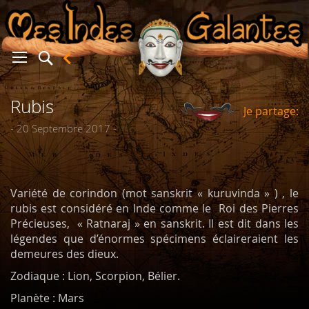
Rubis
Je partage:
er
- 20 Septembre 2017 -
Variété de corindon (mot sanskrit « kuruvinda » ) , le
rubis est considéré en Inde comme le Roi des Pierres
Précieuses, « Ratnaraj » en sanskrit. Il est dit dans les
légendes que d’énormes spécimens éclaireraient les
demeures des dieux.
Zodiaque : Lion, Scorpion, Bélier.
Planète : Mars