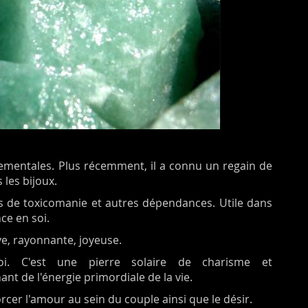
rnementales. Plus récemment, il a connu un regain de
 les bijoux.
s de toxicomanie et autres dépendances. Utile dans
ce en soi.
ve, rayonnante, joyeuse.
oi. C'est une pierre solaire de charisme et
nt de l'énergie primordiale de la vie.
orcer l'amour au sein du couple ainsi que le désir.