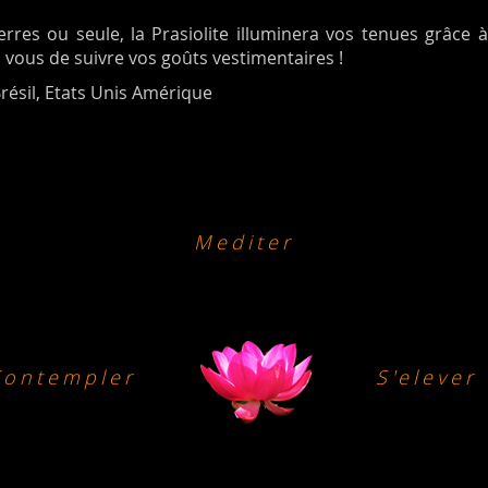
res ou seule, la Prasiolite illuminera vos tenues grâce 
 à vous de suivre vos goûts vestimentaires !
résil, Etats Unis Amérique
Mediter
Contempler
S'elever