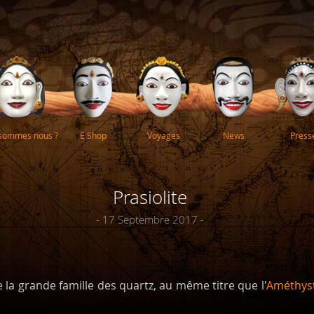
 sommes nous ?
E Shop
Voyages
News
Press
Prasiolite
- 17 Septembre 2017 -
de la grande famille des quartz, au même titre que l'
Améthys
.