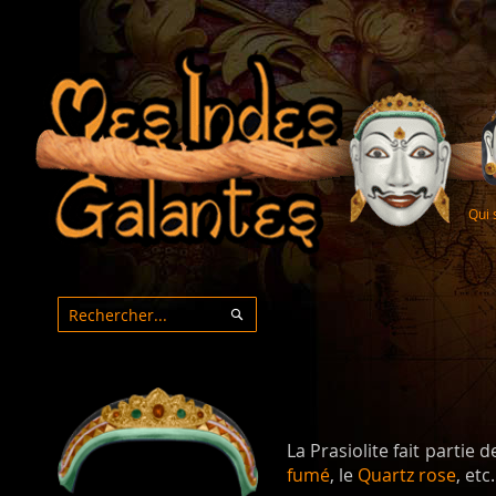
Qui
Rechercher
Rechercher
La Prasiolite fait partie 
fumé
, le
Quartz rose
, etc