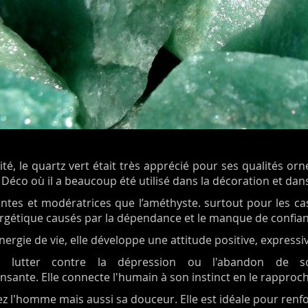
ité, le quartz vert était très apprécié pour ses qualités o
 Déco où il a beaucoup été utilisé dans la décoration et dans
tes et modératrices que l’améthyste. surtout pour les ca
rgétique causés par la dépendance et le manque de confian
rgie de vie, elle développe une attitude positive, expressi
ur lutter contre la dépression ou l'abandon de s
nsante. Elle connecte l'humain à son instinct en le rapprocha
chez l'homme mais aussi sa douceur. Elle est idéale pour renf