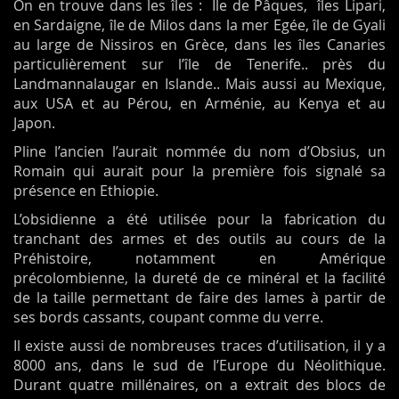
On en trouve dans les îles : Ile de Pâques, îles Lipari,
en Sardaigne, île de Milos dans la mer Egée, île de Gyali
au large de Nissiros en Grèce, dans les îles Canaries
particulièrement sur l’île de Tenerife.. près du
Landmannalaugar en Islande.. Mais aussi au Mexique,
aux USA et au Pérou, en Arménie, au Kenya et au
Japon.
Pline l’ancien l’aurait nommée du nom d’Obsius, un
Romain qui aurait pour la première fois signalé sa
présence en Ethiopie.
L’obsidienne a été utilisée pour la fabrication du
tranchant des armes et des outils au cours de la
Préhistoire, notamment en Amérique
précolombienne, la dureté de ce minéral et la facilité
de la taille permettant de faire des lames à partir de
ses bords cassants, coupant comme du verre.
Il existe aussi de nombreuses traces d’utilisation, il y a
8000 ans, dans le sud de l’Europe du Néolithique.
Durant quatre millénaires, on a extrait des blocs de