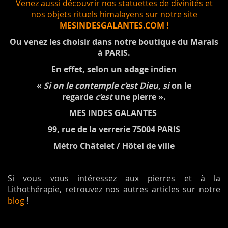
Venez aussi découvrir nos statuettes de divinités et
nos objets rituels himalayens sur notre site
MESINDESGALANTES.COM !
Ou venez les choisir dans notre boutique du Marais
à PARIS.
En effet, selon un adage indien
«
Si on le contemple c’est Dieu
,
si
on le
regarde
c’est
une pierre ».
MES INDES GALANTES
99, rue de la verrerie 75004 PARIS
Métro Châtelet / Hôtel de ville
Si vous vous intéressez aux pierres et à la
Lithothérapie, retrouvez nos autres articles sur notre
blog
!