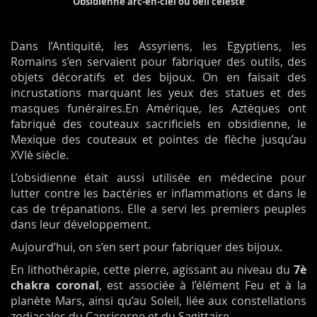
Obsidienne arc-en-ciel ou oeil céleste
Dans l’Antiquité, les Assyriens, les Egyptiens, les
Romains s’en servaient pour fabriquer des outils, des
objets décoratifs et des bijoux. On en faisait des
incrustations marquant les yeux des statues et des
masques funéraires.En Amérique, les Aztèques ont
fabriqué des couteaux sacrificiels en obsidienne, le
Mexique des couteaux et pointes de flèche jusqu’au
XVIè siècle.
L’obsidienne était aussi utilisée en médecine pour
lutter contre les bactéries er inflammations et dans le
cas de trépanations. Elle a servi les premiers peuples
dans leur développement.
Aujourd’hui, on s’en sert pour fabriquer des bijoux.
En lithothérapie, cette pierre, agissant au niveau du
7è
chakra coronal
, est associée à l’élément Feu et à la
planète Mars, ainsi qu’au Soleil, liée aux constellations
zodiacales du Capricorne et du Sagittaire.