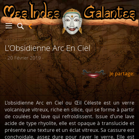
L’Obsidienne Arc En Ciel
er
- 20 Février 2019 -
Je partage:
L’obsidienne Arc en Ciel ou Œil Céleste est un verre
volcanique vitreux, riche en silice, qui se forme à partir
de coulées de lave qui refroidissent. Issue d’une lave
acide de type rhyolite, elle est opaque à translucide et
présente une texture et un éclat vitreux. Sa cassure est
conchoïdale, assez dure pour rayer le verre. Elle est