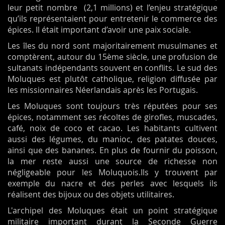
leur petit nombre (2,1 millions) et l’enjeu stratégique
qu’ils représentaient pour entretenir le commerce des
épices. Il était important d’avoir une paix sociale.
Les îles du nord sont majoritairement musulmanes et
comptèrent, autour du 15ème
siècle, une profusion de
sultanats indépendants souvent en conflits. Le sud des
Moluques est plutôt catholique, religion diffusée par
les missionnaires Néerlandais après les Portugais.
Les Moluques sont toujours très réputées pour ses
épices, notamment ses récoltes de girofles, muscades,
café, noix de coco et cacao. Les habitants cultivent
aussi des légumes, du manioc, des patates douces,
ainsi que des bananes. En plus de fournir du poisson,
la mer reste aussi une source de richesse non
négligeable pour les Moluquois.Ils y trouvent par
exemple du nacre et des perles avec lesquels ils
réalisent des bijoux ou des objets utilitaires.
L'archipel des Moluques était un point stratégique
militaire important durant la Seconde Guerre