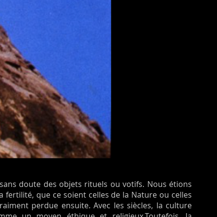
 sans doute des objets rituels ou votifs. Nous étions
fertilité, que ce soient celles de la Nature ou celles
iment perdue ensuite. Avec les siècles, la culture
omme un moyen éthique et religieux.Toutefois, la