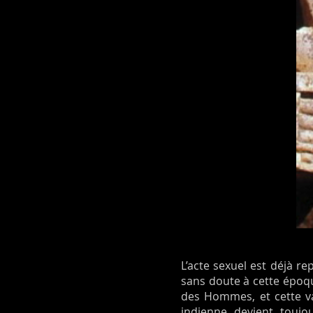
L’acte sexuel est déjà re
sans doute à cette époque
des Hommes, et cette va
indienne devient toujo