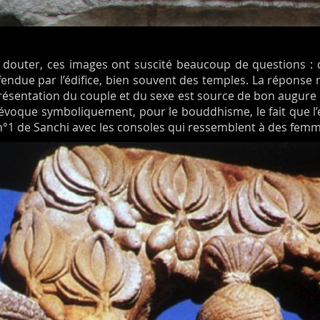
douter, ces images ont suscité beaucoup de questions : 
fendue par l’édifice, bien souvent des temples. La réponse 
présentation du couple et du sexe est source de bon augure :
e évoque symboliquement, pour le bouddhisme, le fait que l’
a n°1 de Sanchi avec les consoles qui ressemblent à des fem