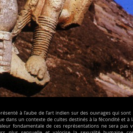
présenté à l’aube de l’art indien sur des ouvrages qui sont
 dans un contexte de cultes destinés à la fécondité et à la 
leur fondamentale de ces représentations ne sera pas vra
urs plus sensuelle et valorise la sexualité humaine c