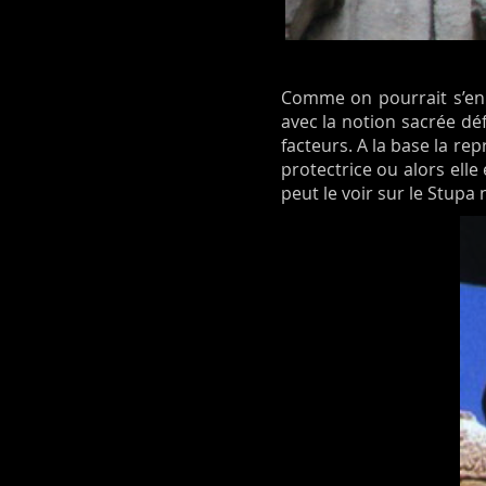
Comme on pourrait s’en 
avec la notion sacrée dé
facteurs. A la base la re
protectrice ou alors ell
peut le voir sur le Stup