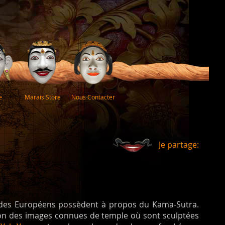
e
Marais Store
Nous Contacter
Je partage:
rt des Européens possèdent à propos du Kama-Sutra.
ion des images connues de temple où sont sculptées