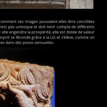
comment ces images pouvaient-elles être conciliées
n’est pas univoque et doit tenir compte de différents
 elle engendre la prospérité, elle est dotée de valeur
esprit se féconde grâce à la Loi et s’élève, comme on
mes dans des poses sensuelles.