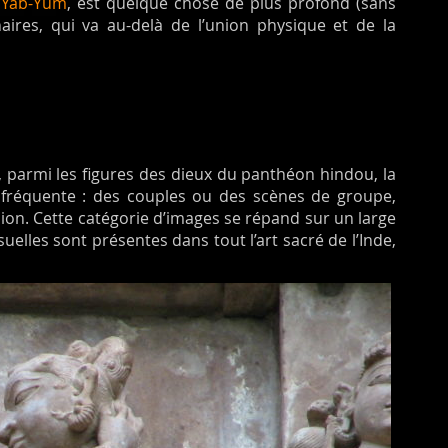
a
Yab-Yum
, est quelque chose de plus profond (sans
ires, qui va au-delà de l’union physique et de la
, parmi les figures des dieux du panthéon hindou, la
 fréquente : des couples ou des scènes de groupe,
nion. Cette catégorie d’images se répand sur un large
uelles sont présentes dans tout l’art sacré de l’Inde,