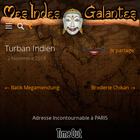
Turban Indien
Je partage:
er
- 2 Novembre 2018 -
← Batik Megamendung
Broderie Chikan →
Adresse Incontournable à PARIS