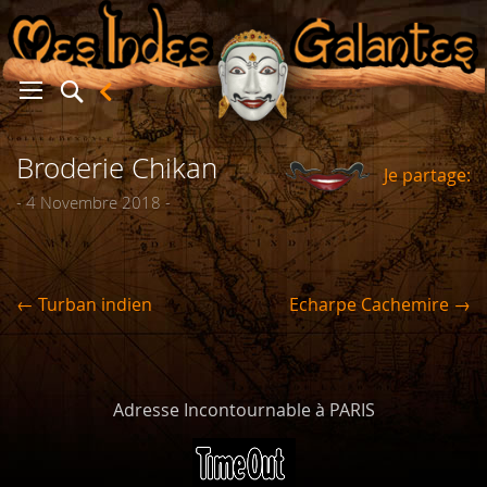
Broderie Chikan
Je partage:
er
- 4 Novembre 2018 -
← Turban indien
Echarpe Cachemire →
Adresse Incontournable à PARIS