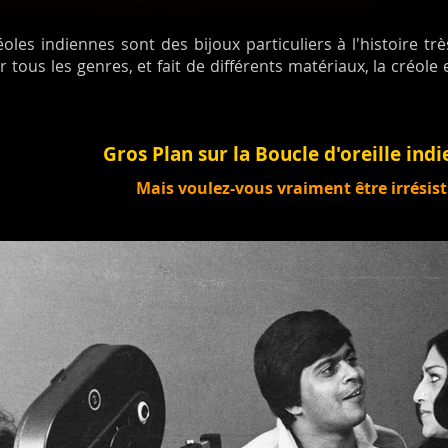
réoles indiennes sont des bijoux particuliers à l'histoire 
 tous les genres, et fait de différents matériaux, la créole
Gros Plan sur la Boucle d'oreille ind
Mais voulez-vous vraiment être irrésisti