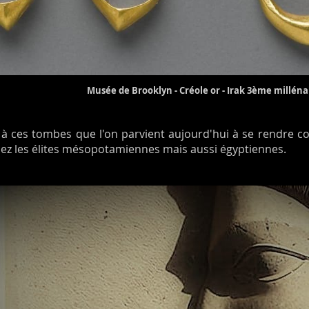
Musée de Brooklyn - Créole or - Irak 3ème millénai
à ces tombes que l'on parvient aujourd'hui à se rendre c
ez les élites mésopotamiennes mais aussi égyptiennes.