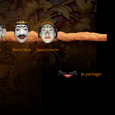
e
Marais Store
Nous Contacter
Je partage: