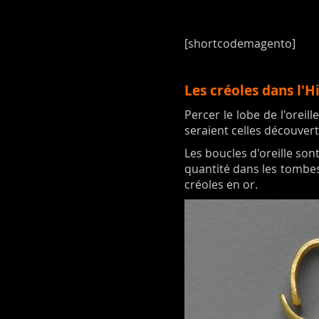
[shortcodemagento]
Les créoles dans l'H
Percer le lobe de l'oreil
seraient celles découver
Les boucles d'oreille sont
quantité dans les tombes
créoles en or.