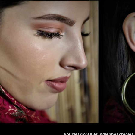
Boucles d'oreilles indiennes créoles