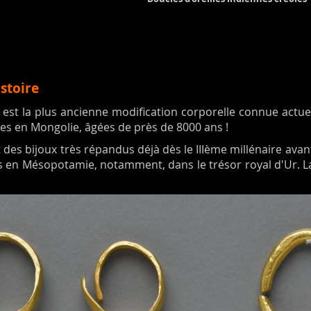
istoire
le est la plus ancienne modification corporelle connue actue
tes en Mongolie, âgées de près de 8000 ans !
 des bijoux très répandus déjà dès le IIIème millénaire avant
 en Mésopotamie, notamment, dans le trésor royal d'Ur. La