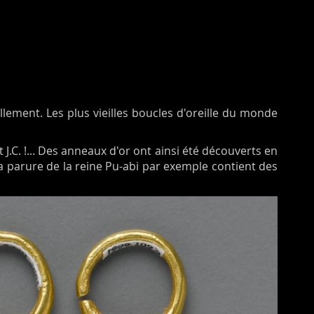
llement. Les plus vieilles boucles d'oreille du monde
 J.C. !... Des anneaux d'or ont ainsi été découverts en
 parure de la reine Pu-abi par exemple contient des