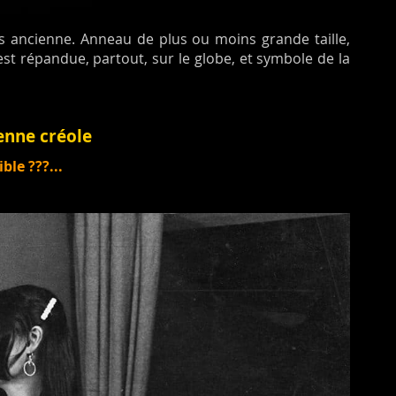
très ancienne. Anneau de plus ou moins grande taille,
 est répandue, partout, sur le globe, et symbole de la
ienne créole
ble ???...