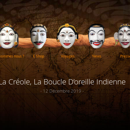
 sommes nous ?
E Shop
Voyages
News
Press
La Créole, La Boucle D’oreille Indienne
- 12 Décembre 2019 -