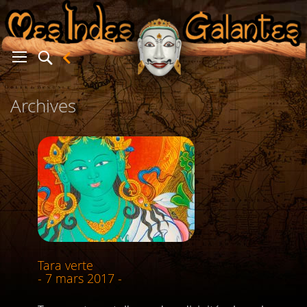
Archives
er
Tara verte
- 7 mars 2017 -