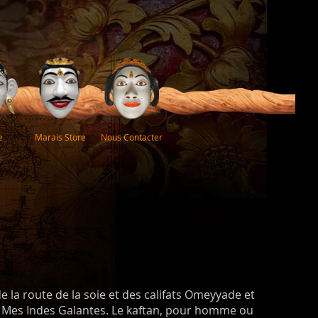
e
Marais Store
Nous Contacter
 la route de la soie et des califats Omeyyade et
r Mes Indes Galantes. Le kaftan, pour homme ou