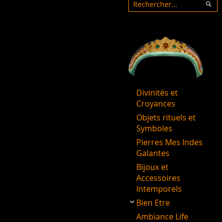
Rechercher
Rec
Divinités et
Croyances
Objets rituels et
Symboles
Pierres Mes Indes
Galantes
Bijoux et
Accessoires
Intemporels
Bien Etre
Ambiance Life