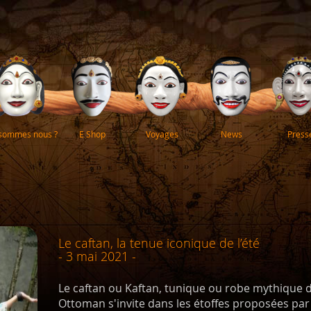
 sommes nous ?
E Shop
Voyages
News
Press
Le caftan, la tenue iconique de l’été
- 3 mai 2021 -
Le caftan ou Kaftan, tunique ou robe mythique de
Ottoman s'invite dans les étoffes proposées pa