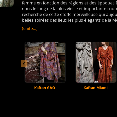
femme en fonction des régions et des époques à 
nous le long de la plus vieille et importante rou
recherche de cette étoffe merveilleuse qui aujourd
belles soirées des lieux les plus élégants de la 
(suite…)
‹
Kaftan GAO
Kaftan Miami