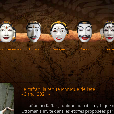
 sommes nous ?
E Shop
Voyages
News
Press
Le caftan, la tenue iconique de l’été
- 3 mai 2021 -
Le caftan ou Kaftan, tunique ou robe mythique de
Ottoman s'invite dans les étoffes proposées pa