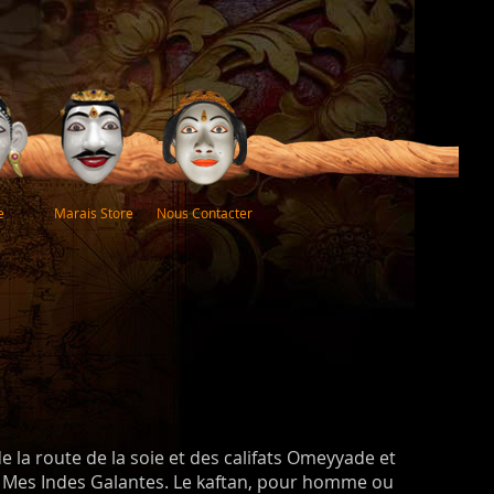
e
Marais Store
Nous Contacter
 la route de la soie et des califats Omeyyade et
r Mes Indes Galantes. Le kaftan, pour homme ou