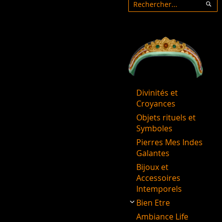
Rechercher
Rec
Divinités et
Croyances
Objets rituels et
Symboles
Pierres Mes Indes
Galantes
Bijoux et
Accessoires
Intemporels
Bien Etre
Ambiance Life