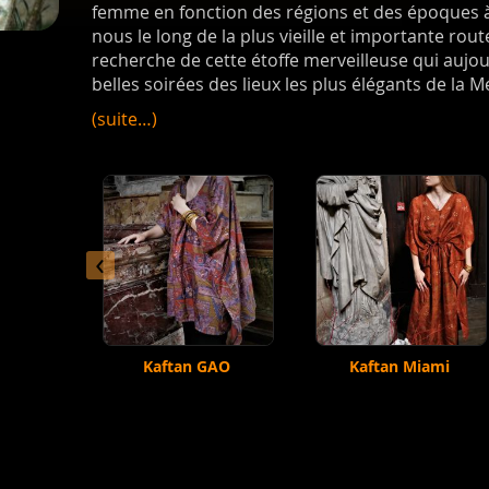
femme en fonction des régions et des époques à 
nous le long de la plus vieille et importante rou
recherche de cette étoffe merveilleuse qui aujourd
belles soirées des lieux les plus élégants de la 
(suite…)
‹
Kaftan GAO
Kaftan Miami