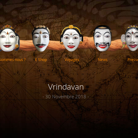
 sommes nous ?
E Shop
Voyages
News
Press
Vrindavan
- 30 Novembre 2018 -