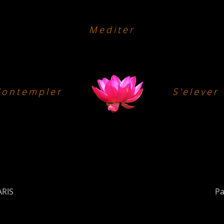
Mediter
Contempler
S'elever
ARIS
Pa