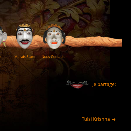
e
Marais Store
Nous Contacter
Je partage:
Tulsi Krishna →