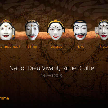
 sommes nous ?
E Shop
Voyages
News
Press
Nandi Dieu Vivant, Rituel Culte
- 14 Avril 2019 -
Homme