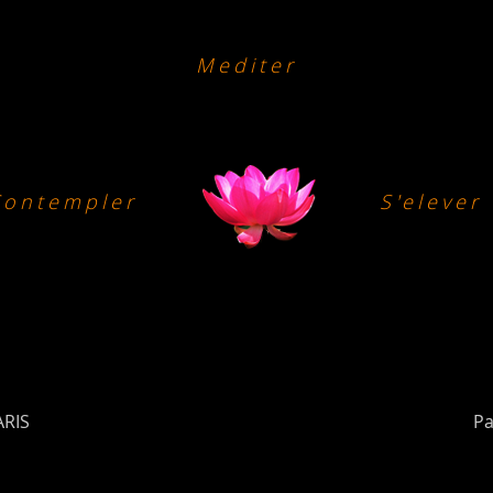
Mediter
Contempler
S'elever
ARIS
Pa