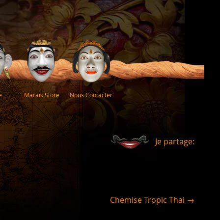
e
Marais Store
Nous Contacter
Je partage:
Chemise Tropic Thai →