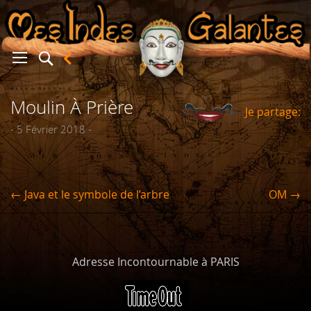
Moulin À Prière
Je partage:
er
- 5 Février 2018 -
← Java et le symbole de l’arbre
OM →
Adresse Incontournable à PARIS