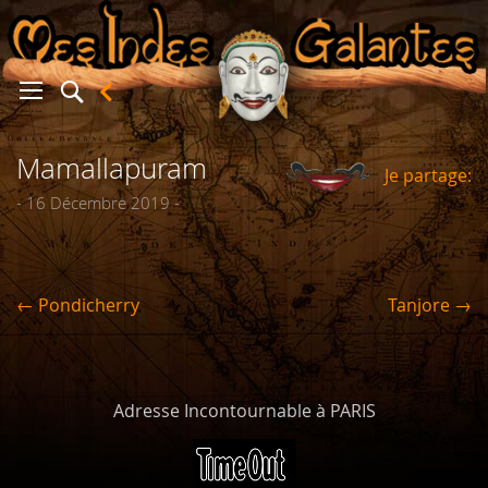
Mamallapuram
Je partage:
er
- 16 Décembre 2019 -
← Pondicherry
Tanjore →
Adresse Incontournable à PARIS