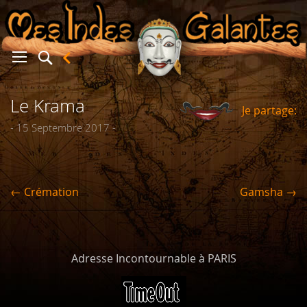
Le Krama
Je partage:
er
- 15 Septembre 2017 -
← Crémation
Gamsha →
Adresse Incontournable à PARIS