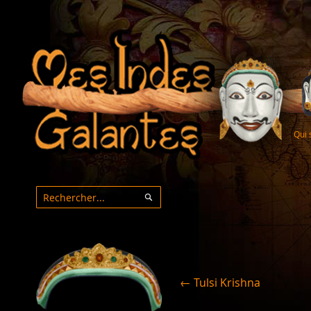
Qui
Rechercher
Rechercher
← Tulsi Krishna