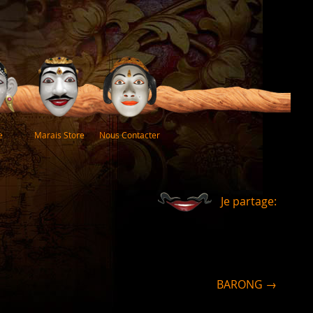
e
Marais Store
Nous Contacter
Je partage:
BARONG →