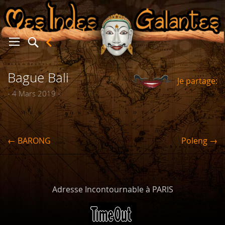
Bague Bali
Je partage:
er
- 4 Mars 2019 -
← BARONG
Poleng →
Adresse Incontournable à PARIS