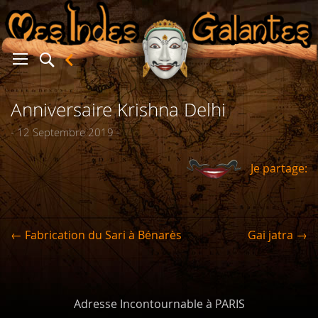
Anniversaire Krishna Delhi
er
- 12 Septembre 2019 -
Je partage:
← Fabrication du Sari à Bénarès
Gai jatra →
Adresse Incontournable à PARIS