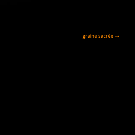
graine sacrée →