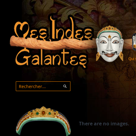
Qui
Rechercher
Rechercher
There are no images.