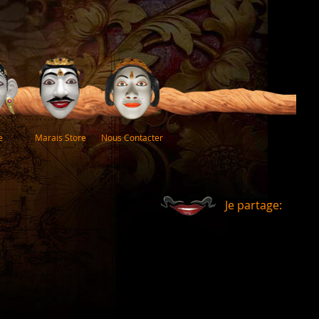
e
Marais Store
Nous Contacter
Je partage: