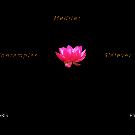
Mediter
Contempler
S'elever
ARIS
Pa