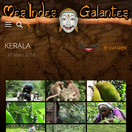
KERALA
Je partage:
er
- 31 Mars 2018 -