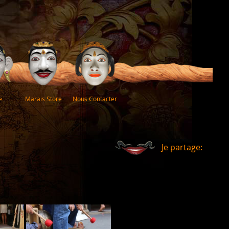
e
Marais Store
Nous Contacter
Je partage: