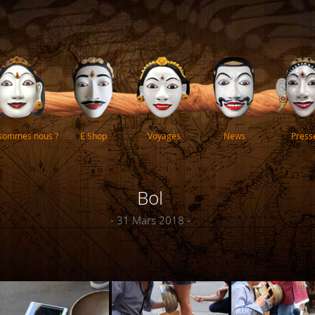
 sommes nous ?
E Shop
Voyages
News
Press
Bol
- 31 Mars 2018 -