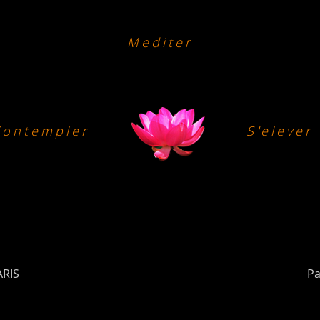
Mediter
Contempler
S'elever
ARIS
Pa